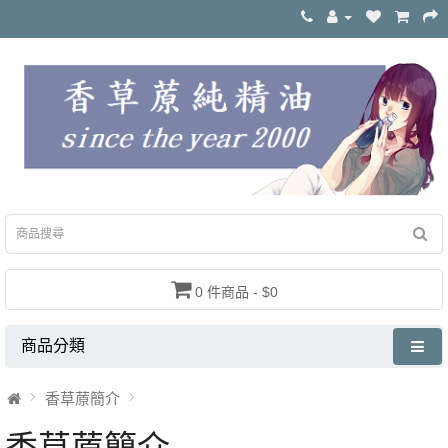
0 件商品 - $0
商品分類
香草蒝簡介
香草蒝簡介