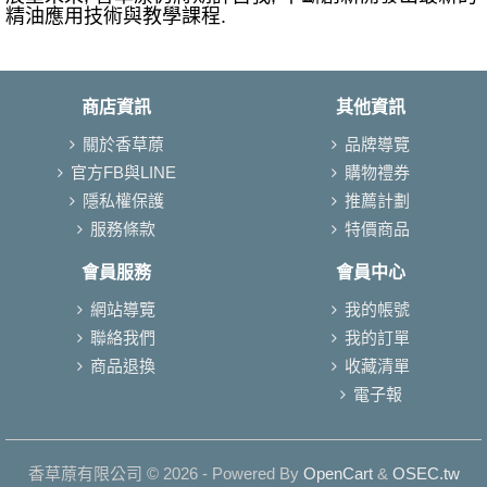
精油應用技術與教學課程.
商店資訊
其他資訊
關於香草蒝
品牌導覽
官方FB與LINE
購物禮券
隱私權保護
推薦計劃
服務條款
特價商品
會員服務
會員中心
網站導覽
我的帳號
聯絡我們
我的訂單
商品退換
收藏清單
電子報
香草蒝有限公司 © 2026 - Powered By
OpenCart
&
OSEC.tw