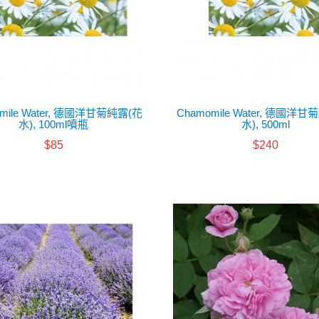
mile Water, 德國洋甘菊純露(花
Chamomile Water, 德國洋
水), 100ml噴瓶
水), 500ml
$85
$240