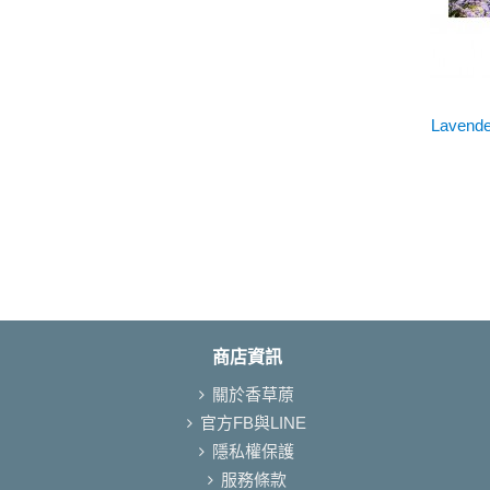
Laven
商店資訊
關於香草蒝
官方FB與LINE
隱私權保護
服務條款