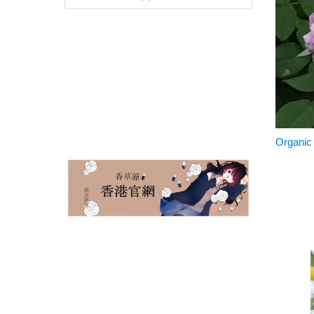
Organ