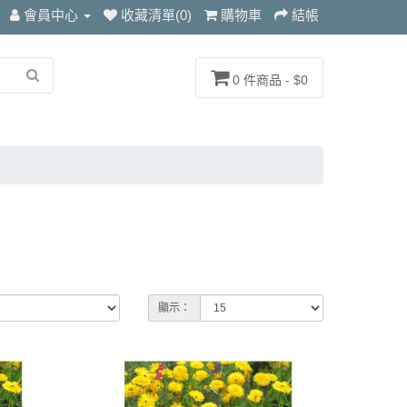
會員中心
收藏清單(0)
購物車
結帳
0 件商品 - $0
顯示：