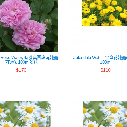
ic Rose Water, 有機奧圖玫瑰純露
Calendula Water, 金盞花純露
(花水), 100ml噴瓶
100ml
$170
$110