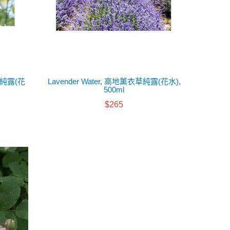
甘菊純露(花
Lavender Water, 高地薰衣草純露(花水),
500ml
$265